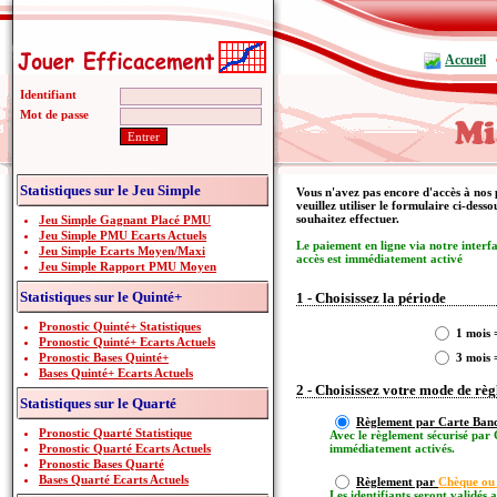
Accueil
Identifiant
Mot de passe
Statistiques sur le Jeu Simple
Vous n'avez pas encore d'accès à nos 
veuillez utiliser le formulaire ci-dess
souhaitez effectuer.
Jeu Simple Gagnant Placé PMU
Jeu Simple PMU Ecarts Actuels
Le paiement en ligne via notre interf
Jeu Simple Ecarts Moyen/Maxi
accès est immédiatement activé
Jeu Simple Rapport PMU Moyen
Statistiques sur le Quinté+
1 - Choisissez la période
Pronostic Quinté+ Statistiques
1 mois 
Pronostic Quinté+ Ecarts Actuels
Pronostic Bases Quinté+
3 mois 
Bases Quinté+ Ecarts Actuels
2 - Choisissez votre mode de rè
Statistiques sur le Quarté
Règlement par Carte Banc
Pronostic Quarté Statistique
Avec le règlement sécurisé par 
Pronostic Quarté Ecarts Actuels
immédiatement activés.
Pronostic Bases Quarté
Bases Quarté Ecarts Actuels
Règlement par
Chèque ou
Les identifiants seront validés 