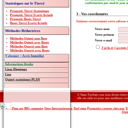
Statistiques sur le Tiercé
confirmation par mail le jour 
Pronostic Tiercé Statistiques
3 - Vos coordonnées
Pronostic Tiercé Ecarts Actuels
Pronostic Bases Tiercé
Saisissez correctement votre adresse 
Bases Tiercé Ecarts Actuels
Votre nom
Méthodes Réductrices
Votre prénom
Méthodes Quinté sans Base
Votre e-mail
Méthodes Quinté avec Bases
Méthodes Quarté sans Base
J'ai lu et j'accepte
Méthodes Quarté avec Bases
S'abonner + Accès Immédiat
Informations légales
Liens Hippiques
Lien
Quinté statistiques PLAN
© Stats-Turfiste.com tous droits réser
elle est citée ici pour une meilleure c
Pmu sur BIG-annuaire
Sites-Internationaux
Turf pmu
Pronostics courses chevaux
Y
Jeu