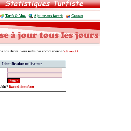
Tarifs & Abo.
Ajouter aux favoris
Contact
r à nos études. Vous n'êtes pas encore abonné?
cliquez ici
Identification utilisateur
ublié?
Rappel identifiant