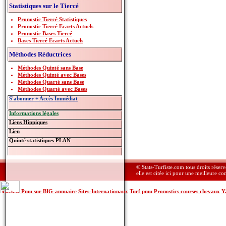
Statistiques sur le Tiercé
Pronostic Tiercé Statistiques
Pronostic Tiercé Ecarts Actuels
Pronostic Bases Tiercé
Bases Tiercé Ecarts Actuels
Méthodes Réductrices
Méthodes Quinté sans Base
Méthodes Quinté avec Bases
Méthodes Quarté sans Base
Méthodes Quarté avec Bases
S'abonner + Accès Immédiat
Informations légales
Liens Hippiques
Lien
Quinté statistiques PLAN
© Stats-Turfiste.com tous droits réser
elle est citée ici pour une meilleure c
Pmu sur BIG-annuaire
Sites-Internationaux
Turf pmu
Pronostics courses chevaux
Y